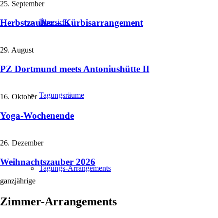
25. September
Herbstzauber – Kürbisarrangement
Übersicht
29. August
PZ Dortmund meets Antoniushütte II
Tagungsräume
16. Oktober
Yoga-Wochenende
26. Dezember
Weihnachtszauber 2026
Tagungs-Arrangements
ganzjährige
Zimmer-Arrangements