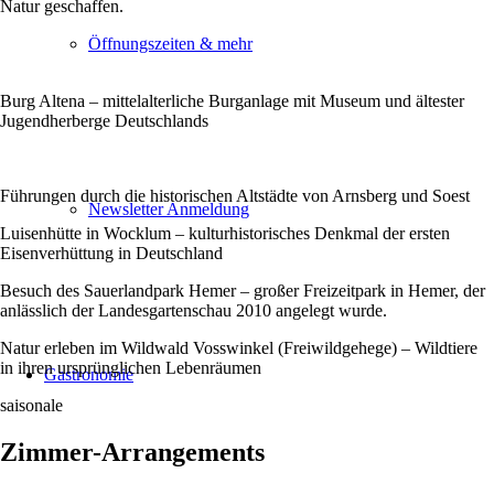
Natur geschaffen.
Öffnungszeiten & mehr
Burg Altena – mittelalterliche Burganlage mit Museum und ältester
Jugendherberge Deutschlands
Führungen durch die historischen Altstädte von Arnsberg und Soest
Newsletter Anmeldung
Luisenhütte in Wocklum – kulturhistorisches Denkmal der ersten
Eisenverhüttung in Deutschland
Besuch des Sauerlandpark Hemer – großer Freizeitpark in Hemer, der
anlässlich der Landesgartenschau 2010 angelegt wurde.
Natur erleben im Wildwald Vosswinkel (Freiwildgehege) – Wildtiere
in ihren ursprünglichen Lebenräumen
Gastronomie
saisonale
Zimmer-Arrangements