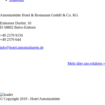
Antoniushütte Hotel & Restaurant
GmbH & Co. KG
Eisborner Dorfstr. 10
D-58802 Balve-Eisborn
+49 2379 9150
+49 2379 644
info@hotel-antoniushuette.de
Mehr über uns erfahren »
Newsletter
Bleiben Sie auf dem Laufenden. Wir informieren Sie regelmäßig zu
Veranstaltungen und Angeboten.
© Copyright 2019 - Hotel Antoniushütte