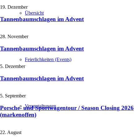
19. Dezember
Übersicht
Tannenbaumschlagen im Advent
28. November
Tannenbaumschlagen im Advent
Feierlichkeiten (Events)
5. Dezember
Tannenbaumschlagen im Advent
5. September
Veranstaltungen
Porsche- und Sportwagentour / Season Closing 2026
(markenoffen)
22. August