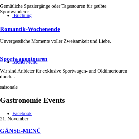
Gemütliche Spaziergänge oder Tagestouren für geübte
Sportwanderer...
Buchung
Romantik-Wochenende
Unvergessliche Momente voller Zweisamkeit und Liebe.
Sportwagentouren
Menü
Menü
Wir sind Anbieter für exklusive Sportwagen- und Oldtimertouren
durch...
saisonale
Gastronomie Events
Facebook
21. November
GÄNSE-MENÜ