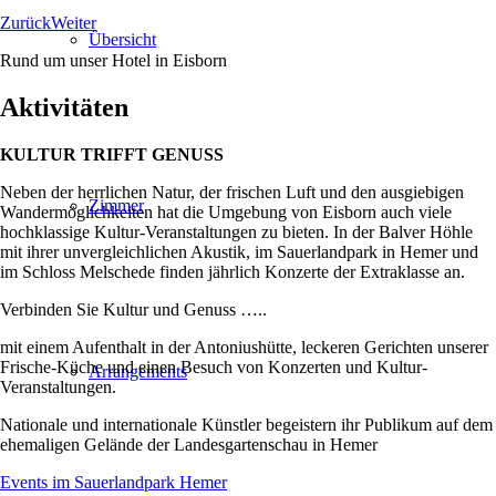
Zurück
Weiter
Übersicht
Rund um unser Hotel in Eisborn
Aktivitäten
KULTUR TRIFFT GENUSS
Neben der herrlichen Natur, der frischen Luft und den ausgiebigen
Zimmer
Wandermöglichkeiten hat die Umgebung von Eisborn auch viele
hochklassige Kultur-Veranstaltungen zu bieten. In der Balver Höhle
mit ihrer unvergleichlichen Akustik, im Sauerlandpark in Hemer und
im Schloss Melschede finden jährlich Konzerte der Extraklasse an.
Verbinden Sie Kultur und Genuss …..
mit einem Aufenthalt in der Antoniushütte, leckeren Gerichten unserer
Frische-Küche und einen Besuch von Konzerten und Kultur-
Arrangements
Veranstaltungen.
Nationale und internationale Künstler begeistern ihr Publikum auf dem
ehemaligen Gelände der Landesgartenschau in Hemer
Events im Sauerlandpark Hemer