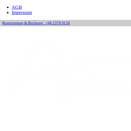
AGB
Impressum
Reservierung & Buchung:
+49 2379 9150