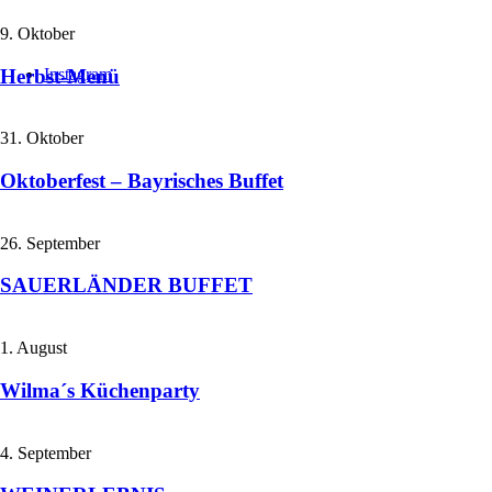
9. Oktober
Herbst-Menü
Instagram
31. Oktober
Oktoberfest – Bayrisches Buffet
26. September
SAUERLÄNDER BUFFET
1. August
Wilma´s Küchenparty
4. September