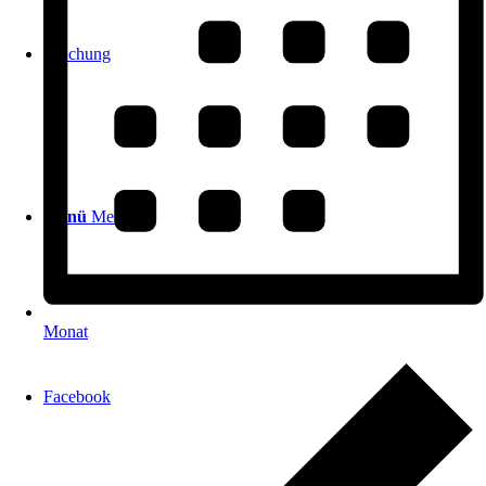
Buchung
Menü
Menü
Monat
Facebook