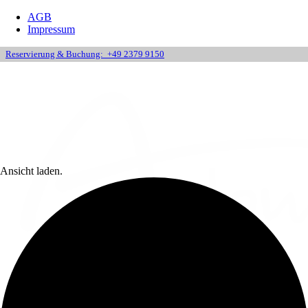
AGB
Impressum
Reservierung & Buchung:
+49 2379 9150
Ansicht laden.