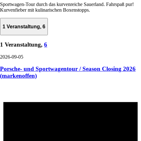
Sportwagen-Tour durch das kurvenreiche Sauerland. Fahrspaß pur!
Kurvenfieber mit kulinarischen Boxenstopps.
1 Veranstaltung,
6
1 Veranstaltung,
6
2026-09-05
Porsche- und Sportwagentour / Season Closing 2026
(markenoffen)