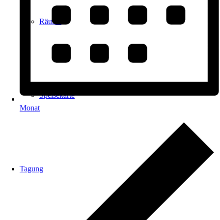
Räume
Speisekarte
Monat
Tagung