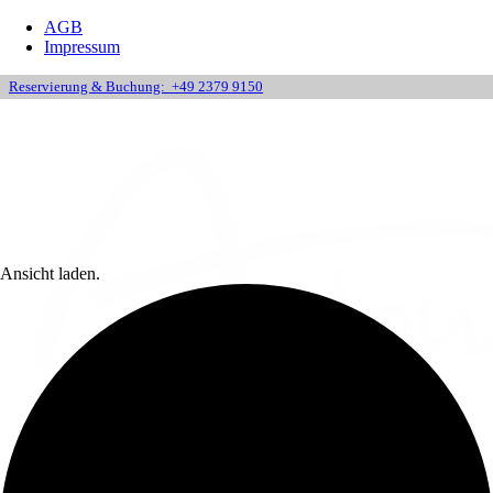
AGB
Impressum
Reservierung & Buchung:
+49 2379 9150
Ansicht laden.