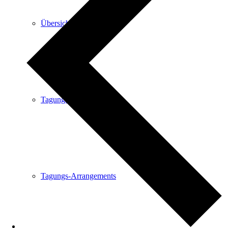
Übersicht
Tagungsräume
Tagungs-Arrangements