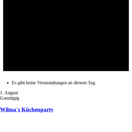
Es gibt keine Veranstaltungen an diesem Tag.
1. August
Ganztägig
Wilma´s Küchenparty