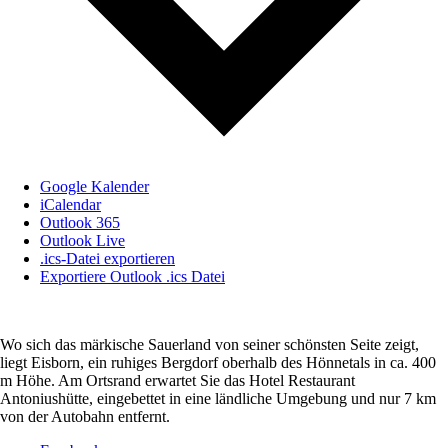
Google Kalender
iCalendar
Outlook 365
Outlook Live
.ics-Datei exportieren
Exportiere Outlook .ics Datei
Wo sich das märkische Sauerland von seiner schönsten Seite zeigt,
liegt Eisborn, ein ruhiges Bergdorf oberhalb des Hönnetals in ca. 400
m Höhe. Am Ortsrand erwartet Sie das Hotel Restaurant
Antoniushütte, eingebettet in eine ländliche Umgebung und nur 7 km
von der Autobahn entfernt.