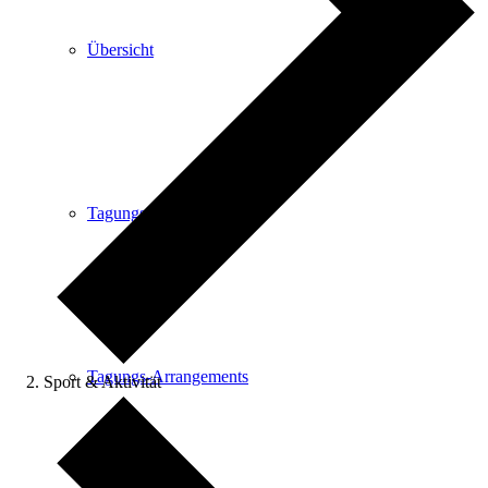
Übersicht
Tagungsräume
Tagungs-Arrangements
Sport & Aktivität