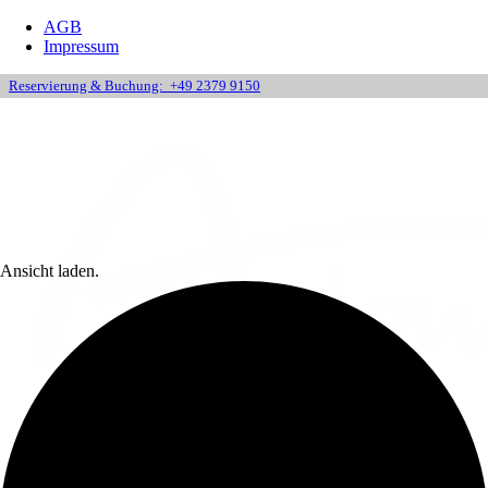
AGB
Impressum
Reservierung & Buchung:
+49 2379 9150
Ansicht laden.